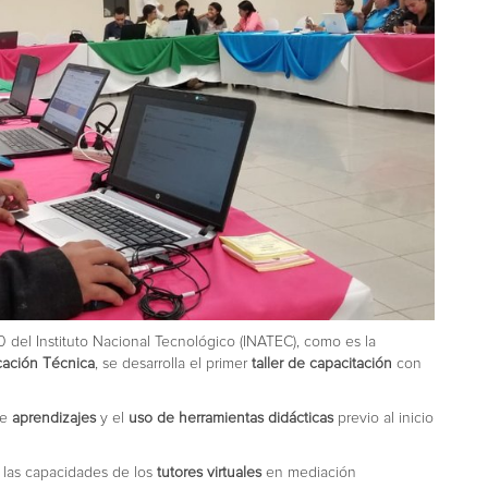
 del Instituto Nacional Tecnológico (INATEC), como es la
cación Técnica
, se desarrolla el primer
taller de capacitación
con
e
aprendizajes
y el
uso de herramientas didácticas
previo al inicio
r las capacidades de los
tutores virtuales
en mediación