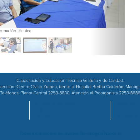
ormación técnica
Capacitación y Educación Técnica Gratuita y de Calidad.
rección: Centro Cívico Zumen, frente al Hospital Bertha Calderón, Manag
Teléfonos: Planta Central 2253-8830, Atención al Protagonista 2253-888
OFERTA ACADÉMICA
EMPRESAS
CENTROS
ADQUISICI
CALIDAD
RECURSOS
Todos los derechos reservados Tecnológico Nacional