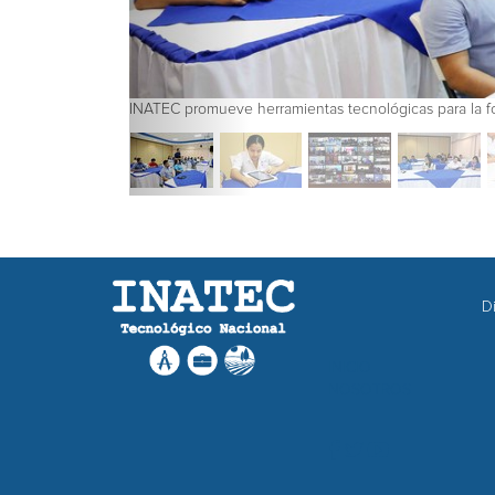
INATEC promueve herramientas tecnológicas para la f
Di
INICIO
NOSOTROS