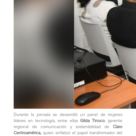
Durante la jornada se desarrolló un panel de mujeres
líderes en tecnología, entre ellas
Gilda Tinoco
, gerente
regional de comunicación y sostenibilidad de
Claro
Centroamérica,
quien enfatizó el papel transformador del