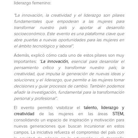
liderazgo femenino:
"La innovación, la creatividad y el liderazgo son pilares
fundamentales que empoderan a las mujeres para
transformar nuestro país y aportar al desarrollo
socioeconómico. Este evento es una plataforma clave que
abre puertas a nuevas oportunidades para las mujeres en
el ámbito tecnológico y laboral”
.
Además, explicó cómo cada uno de estos pilares son muy
importantes:
“
La innovación,
esencial para desarrollar el
pensamiento crítico y transformar nuestro país; la
creatividad, que impulsa la generación de nuevas ideas y
soluciones; y el liderazgo, que permite a las mujeres tomar
decisiones y guiar procesos de cambio. También podemos
añadir la investigación, fundamental para la transformación
personal y profesional”
.
El evento permitió visibilizar el
talento, liderazgo y
creatividad
de las mujeres en las áreas
STEM,
consolidando un espacio de inspiración y motivación para
nuevas generaciones que buscan incursionar en estos
campos. La iniciativa refuerza el compromiso del país con