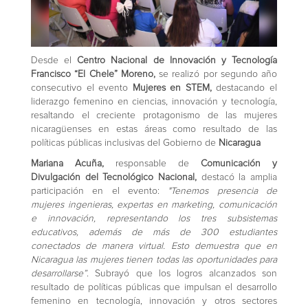
Desde el
Centro Nacional de Innovación y Tecnología
Francisco “El Chele” Moreno,
se realizó por segundo año
consecutivo el evento
Mujeres en STEM,
destacando el
liderazgo femenino en ciencias, innovación y tecnología,
resaltando el creciente protagonismo de las mujeres
nicaragüenses en estas áreas como resultado de las
políticas públicas inclusivas del Gobierno de
Nicaragua
Mariana Acuña,
responsable de
Comunicación y
Divulgación del Tecnológico Nacional,
destacó la amplia
participación en el evento:
"Tenemos presencia de
mujeres ingenieras, expertas en marketing, comunicación
e innovación, representando los tres subsistemas
educativos, además de más de 300 estudiantes
conectados de manera virtual. Esto demuestra que en
Nicaragua las mujeres tienen todas las oportunidades para
desarrollarse”
. Subrayó que los logros alcanzados son
resultado de políticas públicas que impulsan el desarrollo
femenino en tecnología, innovación y otros sectores