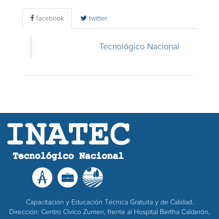
facebook
twitter
Tecnológico Nacional
Capacitación y Educación Técnica Gratuita y de Calidad.
Dirección: Centro Cívico Zumen, frente al Hospital Bertha Calderón,