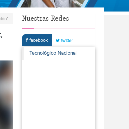
Nuestras Redes
ción”
,
facebook
twitter
Tecnológico Nacional