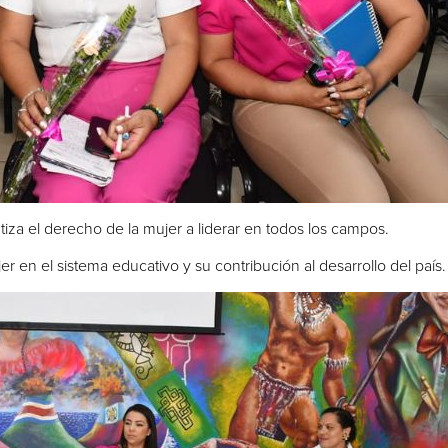
iza el derecho de la mujer a liderar en todos los campos.
r en el sistema educativo y su contribución al desarrollo del país.