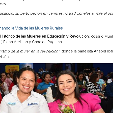
ivo.
ación; su participación en carreras no tradicionales amplía el pot
ando la Vida de las Mujeres Rurales
Histórico de las Mujeres en Educación y Revolución
: Rosario Muril
rí, Elena Arellano y Cándida Rugama.
nismo de la mujer en la revolución"
, donde la panelista Anabel Ibar
isión.