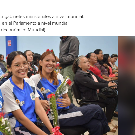
n gabinetes ministeriales a nivel mundial.
 en el Parlamento a nivel mundial.
ro Económico Mundial).