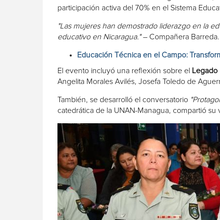
participación activa del 70% en el Sistema Educat
"Las mujeres han demostrado liderazgo en la educ
educativo en Nicaragua."
– Compañera Barreda.
Educación Técnica en el Campo: Transform
El evento incluyó una reflexión sobre el
Legado 
Angelita Morales Avilés, Josefa Toledo de Aguer
También, se desarrolló el conversatorio
"Protago
catedrática de la UNAN-Managua, compartió su v