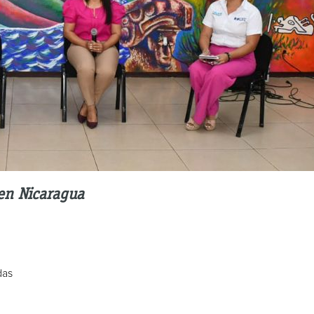
 en Nicaragua
das