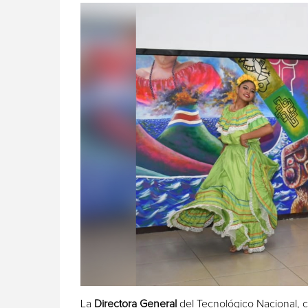
La
Directora General
del Tecnológico Nacional,