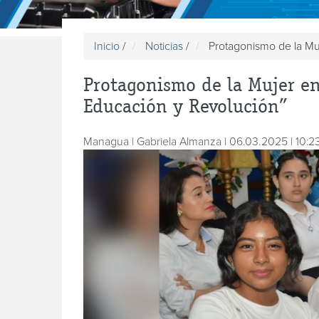
Inicio
/
Noticias
/
Protagonismo de la Muj
Protagonismo de la Mujer en
Educación y Revolución”
Managua | Gabriela Almanza | 06.03.2025 | 10:2