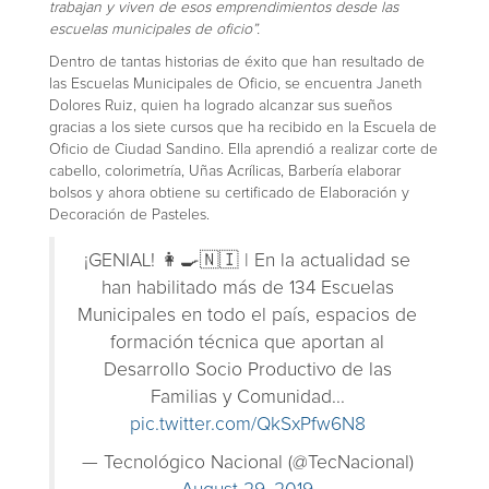
trabajan y viven de esos emprendimientos desde las
escuelas municipales de oficio”.
Dentro de tantas historias de éxito que han resultado de
las Escuelas Municipales de Oficio, se encuentra Janeth
Dolores Ruiz, quien ha logrado alcanzar sus sueños
gracias a los siete cursos que ha recibido en la Escuela de
Oficio de Ciudad Sandino. Ella aprendió a realizar corte de
cabello, colorimetría, Uñas Acrílicas, Barbería elaborar
bolsos y ahora obtiene su certificado de Elaboración y
Decoración de Pasteles.
¡GENIAL! 👩‍🍳🇳🇮 | En la actualidad se
han habilitado más de 134 Escuelas
Municipales en todo el país, espacios de
formación técnica que aportan al
Desarrollo Socio Productivo de las
Familias y Comunidad...
pic.twitter.com/QkSxPfw6N8
— Tecnológico Nacional (@TecNacional)