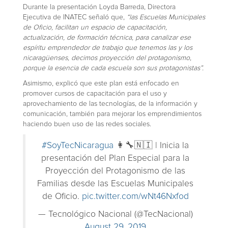
Durante la presentación Loyda Barreda, Directora
Ejecutiva de INATEC señaló que,
“las Escuelas Municipales
de Oficio, facilitan un espacio de capacitación,
actualización, de formación técnica, para canalizar ese
espíritu emprendedor de trabajo que tenemos las y los
nicaragüenses, decimos proyección del protagonismo,
porque la esencia de cada escuela son sus protagonistas”.
Asimismo, explicó que este plan está enfocado en
promover cursos de capacitación para el uso y
aprovechamiento de las tecnologías, de la información y
comunicación, también para mejorar los emprendimientos
haciendo buen uso de las redes sociales.
#SoyTecNicaragua
👩‍🔧🇳🇮 | Inicia la
presentación del Plan Especial para la
Proyección del Protagonismo de las
Familias desde las Escuelas Municipales
de Oficio.
pic.twitter.com/wNt46Nxfod
— Tecnológico Nacional (@TecNacional)
August 29, 2019