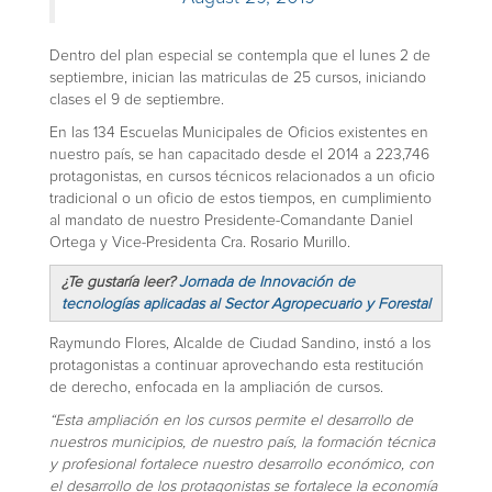
Dentro del plan especial se contempla que el lunes 2 de
septiembre, inician las matriculas de 25 cursos, iniciando
clases el 9 de septiembre.
En las 134 Escuelas Municipales de Oficios existentes en
nuestro país, se han capacitado desde el 2014 a 223,746
protagonistas, en cursos técnicos relacionados a un oficio
tradicional o un oficio de estos tiempos, en cumplimiento
al mandato de nuestro Presidente-Comandante Daniel
Ortega y Vice-Presidenta Cra. Rosario Murillo.
¿Te gustaría leer?
Jornada de Innovación de
tecnologías aplicadas al Sector Agropecuario y Forestal
Raymundo Flores, Alcalde de Ciudad Sandino, instó a los
protagonistas a continuar aprovechando esta restitución
de derecho, enfocada en la ampliación de cursos.
“Esta ampliación en los cursos permite el desarrollo de
nuestros municipios, de nuestro país, la formación técnica
y profesional fortalece nuestro desarrollo económico, con
el desarrollo de los protagonistas se fortalece la economía