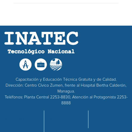
Capacitación y Educación Técnica Gratuita y de Calidad.
Dirección: Centro Cívico Zumen, frente al Hospital Bertha Calderón,
Managua.
Teléfonos: Planta Central 2253-8830, Atención al Protagonista 2253-
8888
INICIO
OFERTA
EMPRESAS
NOSOTROS
ACADÉMICA
ADQUISICIONES
CENTROS
RECURSOS
CALIDAD