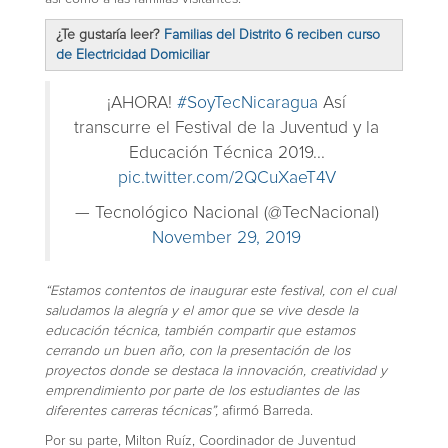
¿Te gustaría leer?
Familias del Distrito 6 reciben curso
de Electricidad Domiciliar
¡AHORA!
#SoyTecNicaragua
Así
transcurre el Festival de la Juventud y la
Educación Técnica 2019...
pic.twitter.com/2QCuXaeT4V
— Tecnológico Nacional (@TecNacional)
November 29, 2019
“Estamos contentos de inaugurar este festival, con el cual
saludamos la alegría y el amor que se vive desde la
educación técnica, también compartir que estamos
cerrando un buen año, con la presentación de los
proyectos donde se destaca la innovación, creatividad y
emprendimiento por parte de los estudiantes de las
diferentes carreras técnicas”,
afirmó Barreda.
Por su parte, Milton Ruíz, Coordinador de Juventud