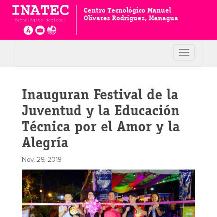
Centro Tecnológico Manuel
Olivares Rodríguez, Managua
Toggle
navigation
Inauguran Festival de la
Juventud y la Educación
Técnica por el Amor y la
Alegría
Nov. 29, 2019