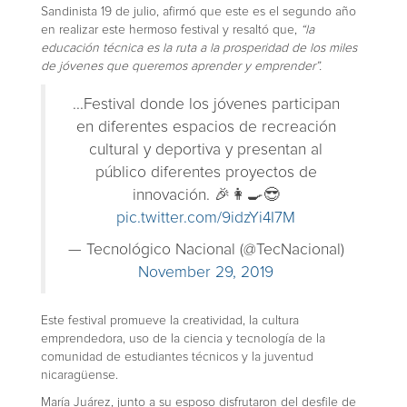
Sandinista 19 de julio, afirmó que este es el segundo año
en realizar este hermoso festival y resaltó que,
“la
educación técnica es la ruta a la prosperidad de los miles
de jóvenes que queremos aprender y emprender”.
...Festival donde los jóvenes participan
en diferentes espacios de recreación
cultural y deportiva y presentan al
público diferentes proyectos de
innovación. 🎉👩‍🍳😎
pic.twitter.com/9idzYi4I7M
— Tecnológico Nacional (@TecNacional)
November 29, 2019
Este festival promueve la creatividad, la cultura
emprendedora, uso de la ciencia y tecnología de la
comunidad de estudiantes técnicos y la juventud
nicaragüense.
María Juárez, junto a su esposo disfrutaron del desfile de