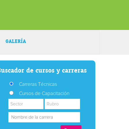
GALERÍA
uscador de cursos y carreras
Carreras Técnicas
Cursos de Capacitación