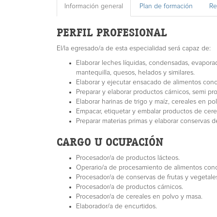
Información general
Plan de formación
Re
PERFIL PROFESIONAL
El/la egresado/a de esta especialidad será capaz de:
Elaborar leches líquidas, condensadas, evaporad
mantequilla, quesos, helados y similares.
Elaborar y ejecutar ensacado de alimentos con
Preparar y elaborar productos cárnicos, semi pr
Elaborar harinas de trigo y maíz, cereales en po
Empacar, etiquetar y embalar productos de cere
Preparar materias primas y elaborar conservas d
CARGO U OCUPACIÓN
Procesador/a de productos lácteos.
Operario/a de procesamiento de alimentos con
Procesador/a de conservas de frutas y vegetale
Procesador/a de productos cárnicos.
Procesador/a de cereales en polvo y masa.
Elaborador/a de encurtidos.