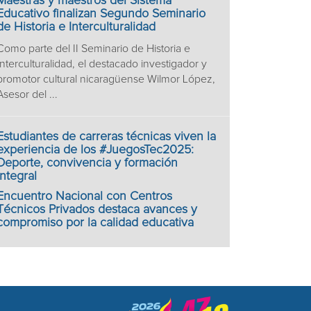
Maestras y maestros del Sistema
Educativo finalizan Segundo Seminario
de Historia e Interculturalidad
Como parte del II Seminario de Historia e
Interculturalidad, el destacado investigador y
promotor cultural nicaragüense Wilmor López,
Asesor del ...
Estudiantes de carreras técnicas viven la
experiencia de los #JuegosTec2025:
Deporte, convivencia y formación
integral
Encuentro Nacional con Centros
Técnicos Privados destaca avances y
compromiso por la calidad educativa