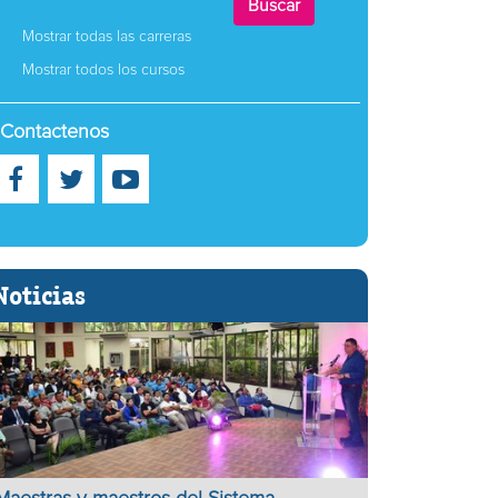
Mostrar todas las carreras
Mostrar todos los cursos
Contactenos
Noticias