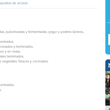
quisitos de acceso
as, pulverizadas y fermentadas, yogur y postres lácteos,
centrados.
ocesados y terminados.
lvo y en masa.
ales terminados.
e vegetales, frescos y cocinados.
centrados.
s.