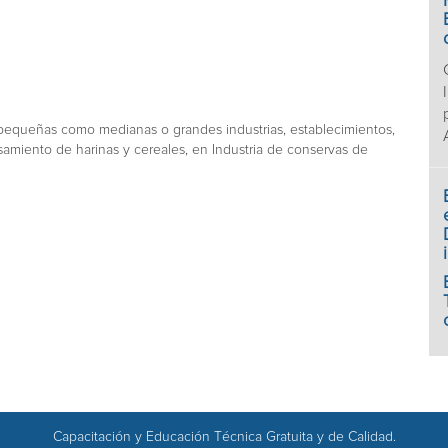
en pequeñas como medianas o grandes industrias, establecimientos,
amiento de harinas y cereales, en Industria de conservas de
Capacitación y Educación Técnica Gratuita y de Calidad.