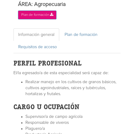
ÁREA: Agropecuaria
Plan de formación
Información general
Plan de formación
Requisitos de acceso
PERFIL PROFESIONAL
El/la egresado/a de esta especialidad será capaz de:
Realizar manejo en los cultivos de granos básicos,
cultivos agroindustriales, raíces y tubérculos,
hortalizas y frutales.
CARGO U OCUPACIÓN
Supervisor/a de campo agrícola
Responsable de viveros
Plaguero/a