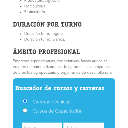
Productor/a Agrícola.
Horticultor/a
Fruticultor/a
DURACIÓN POR TURNO
Duración turno regular:
Duración turno: 3 años.
ÁMBITO PROFESIONAL
Empresas agropecuarias, cooperativas, fincas agrícolas
empresas comercializadoras de agroquímicos, empresas
de créditos agropecuario y organismos de desarrollo rural.
Buscador de cursos y carreras
Carreras Técnicas
Cursos de Capacitación