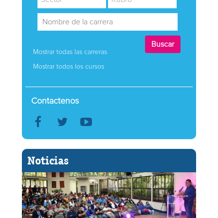
Mostrar todas las carreras
Mostrar todos los cursos
Contactenos
Noticias