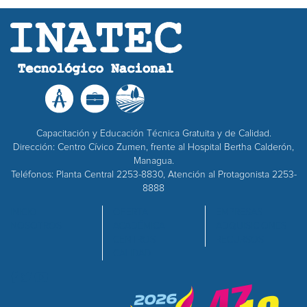
Capacitación y Educación Técnica Gratuita y de Calidad.
Dirección: Centro Cívico Zumen, frente al Hospital Bertha Calderón,
Managua.
Teléfonos: Planta Central 2253-8830, Atención al Protagonista 2253-
8888
INICIO
OFERTA
EMPRESAS
NOSOTROS
ACADÉMICA
ADQUISICIONES
CENTROS
RECURSOS
CALIDAD