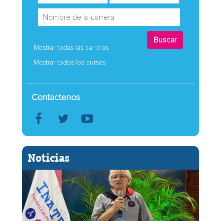
Mostrar todas las carreras
Mostrar todos los cursos
Contactenos
Noticias