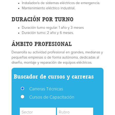
Instalador/a de sistemas eléctricos de emergencia.
Mantenimiento eléctrico industrial.
DURACIÓN POR TURNO
Duración turno regular: 1 año y 3 meses
Duración turno: 2 año y 6 meses.
ÁMBITO PROFESIONAL
Desarrolla su actividad profesional en grandes, medianas y
pequeñas empresas o de forma autónoma, dedicadas al
diseño, montaje y reparación de equipos eléctricos.
Buscador de cursos y carreras
Carreras Técnicas
Cursos de Capacitación