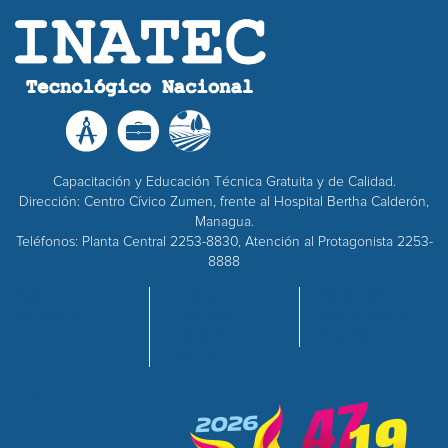
Capacitación y Educación Técnica Gratuita y de Calidad.
Dirección: Centro Cívico Zumen, frente al Hospital Bertha Calderón,
Managua.
Teléfonos: Planta Central 2253-8830, Atención al Protagonista 2253-
8888
INICIO
OFERTA
EMPRESAS
NOSOTROS
ACADÉMICA
ADQUISICIONES
CENTROS
RECURSOS
CALIDAD