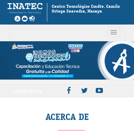
Centro Tecnológico Cmdte. Camilo
Ortega Saavedra, Masaya
Toggle
navigation
Contáctenos
ACERCA DE