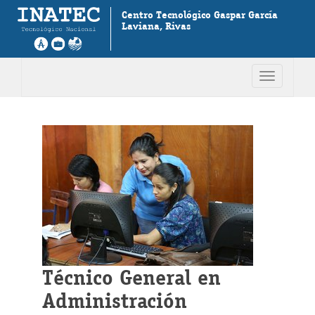
Centro Tecnológico Gaspar García
Laviana, Rivas
Toggle
navigation
Técnico General en
Administración