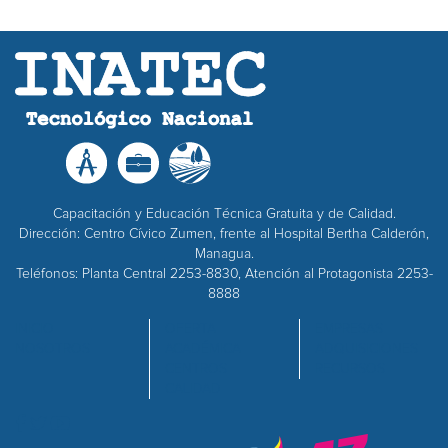
Capacitación y Educación Técnica Gratuita y de Calidad.
Dirección: Centro Cívico Zumen, frente al Hospital Bertha Calderón,
Managua.
Teléfonos: Planta Central 2253-8830, Atención al Protagonista 2253-
8888
INICIO
OFERTA
EMPRESAS
NOSOTROS
ACADÉMICA
ADQUISICIONES
CENTROS
RECURSOS
CALIDAD