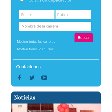
Cursos de Capacitación
Mostrar todas las carreras
Mostrar todos los cursos
Contactenos
Noticias