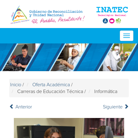
Togg
navig
Inicio
/
Oferta Académica
/
Carreras de Educación Técnica
/
Informática
Anterior
Siguiente