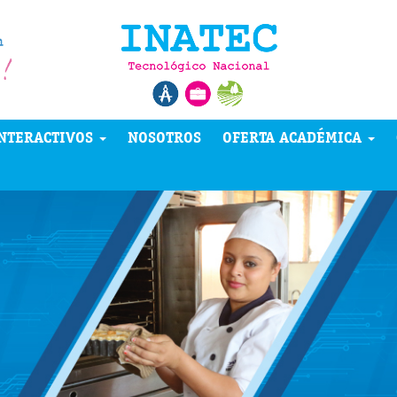
NTERACTIVOS
NOSOTROS
OFERTA ACADÉMICA