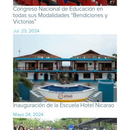
Congreso Nacional de Educación en
todas sus Modalidades “Bendiciones y
Victorias”
Jul. 23, 2024
Inauguración de la Escuela Hotel Nicarao
Mayo 24, 2024