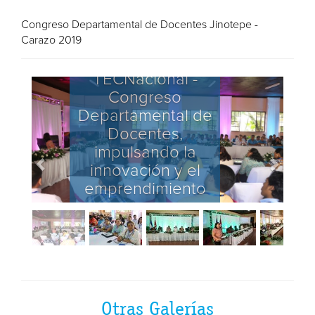
Congreso Departamental de Docentes Jinotepe -
Carazo 2019
TECNacional -
Congreso
Departamental de
Docentes,
impulsando la
innovación y el
emprendimiento
Otras Galerías