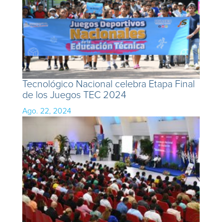
Tecnológico Nacional celebra Etapa Final
de los Juegos TEC 2024
Ago. 22, 2024