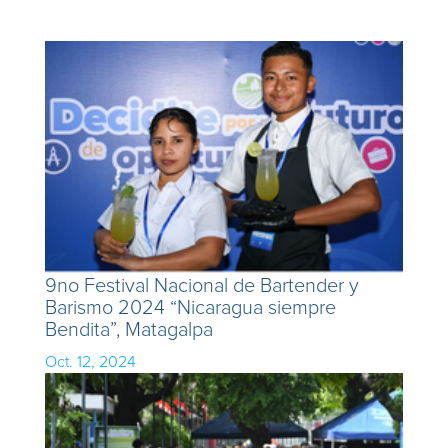
9no Festival Nacional de Bartender y
Barismo 2024 “Nicaragua siempre
Bendita”, Matagalpa
Oct. 12, 2024