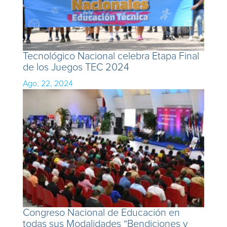
Tecnológico Nacional celebra Etapa Final
de los Juegos TEC 2024
Ago. 22, 2024
Congreso Nacional de Educación en
todas sus Modalidades “Bendiciones y