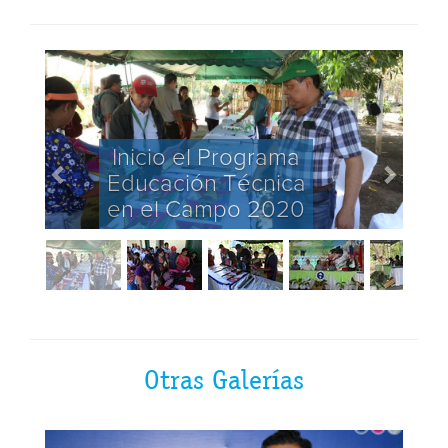
Inicio el Programa
Educación Técnica
en el Campo 2020
Otras Galerías