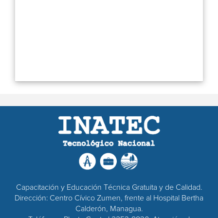
Capacitación y Educación Técnica Gratuita y de Calidad.
Dirección: Centro Cívico Zumen, frente al Hospital Bertha
Calderón, Managua.