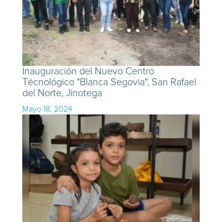
Inauguración del Nuevo Centro
Técnológico "Blanca Segovia", San Rafael
del Norte, Jinotega
Mayo 18, 2024