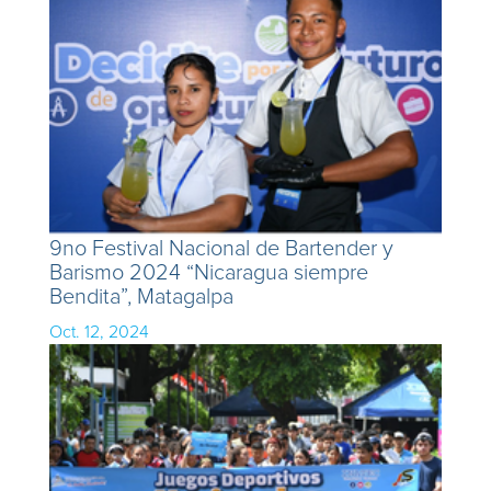
9no Festival Nacional de Bartender y
Barismo 2024 “Nicaragua siempre
Bendita”, Matagalpa
Oct. 12, 2024