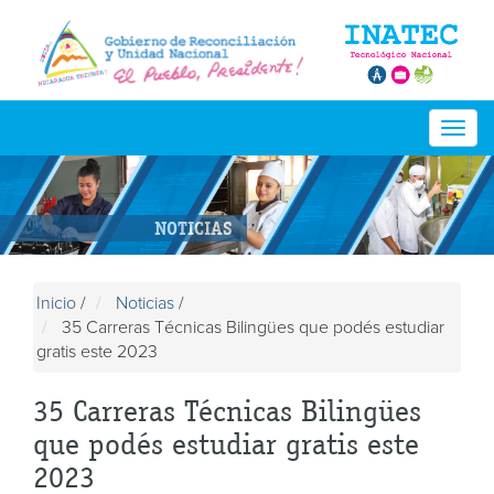
Togg
navig
NOTICIAS
Inicio
/
Noticias
/
35 Carreras Técnicas Bilingües que podés estudiar
gratis este 2023
35 Carreras Técnicas Bilingües
que podés estudiar gratis este
2023