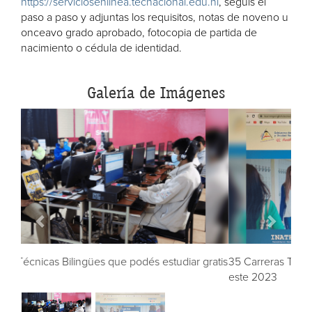
https://serviciosenlinea.tecnacional.edu.ni
, seguís el
paso a paso y adjuntas los requisitos, notas de noveno u
onceavo grado aprobado, fotocopia de partida de
nacimiento o cédula de identidad.
Galería de Imágenes
35 Carreras Técnicas Bilingües que podés estudiar gratis
este 2023