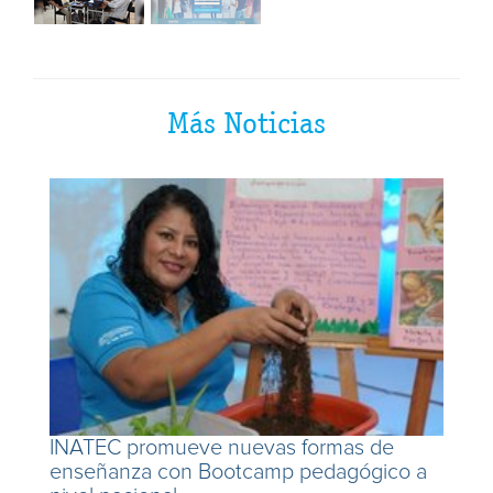
Más Noticias
INATEC promueve nuevas formas de
enseñanza con Bootcamp pedagógico a