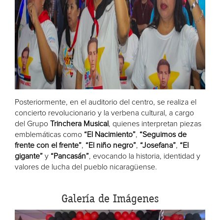
Posteriormente, en el auditorio del centro, se realiza el
concierto revolucionario y la verbena cultural, a cargo
del Grupo
Trinchera Musical
, quienes interpretan piezas
emblemáticas como
“El Nacimiento”
,
“Seguimos de
frente con el frente”
,
“El niño negro”
,
“Josefana”
,
“El
gigante”
y
“Pancasán”
, evocando la historia, identidad y
valores de lucha del pueblo nicaragüense.
Galería de Imágenes