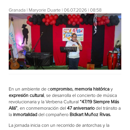
Granada | Maryorie Duarte | 06.07.2026 | 08:58
En un ambiente de c
ompromiso, memoria histórica
y
expresión cultural
, se desarrolla el concierto de música
revolucionaria y la Verbena Cultural
“47/19 Siempre Más
Allá”
, en conmemoración del
47 aniversario
del tránsito a
la
inmortalidad
del compañero
Bidkart Muñoz Rivas.
La jornada inicia con un recorrido de antorchas y la