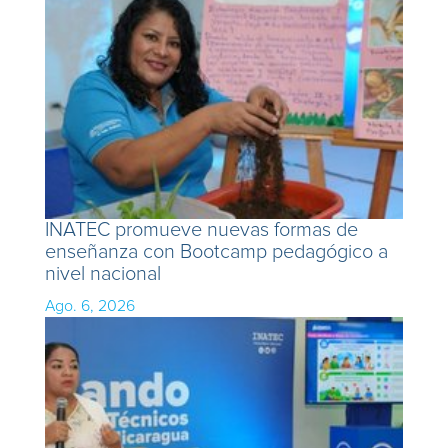
INATEC promueve nuevas formas de
enseñanza con Bootcamp pedagógico a
nivel nacional
Ago. 6, 2026