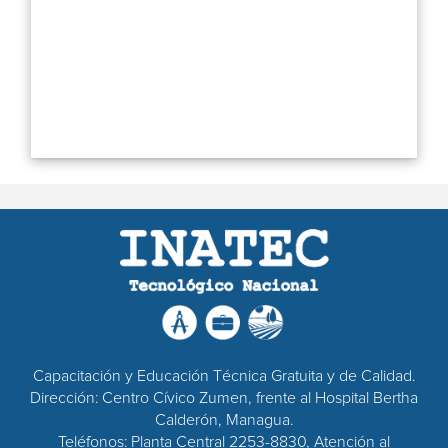
Capacitación y Educación Técnica Gratuita y de Calidad.
Dirección: Centro Cívico Zumen, frente al Hospital Bertha
Calderón, Managua.
Teléfonos: Planta Central 2253-8830, Atención al