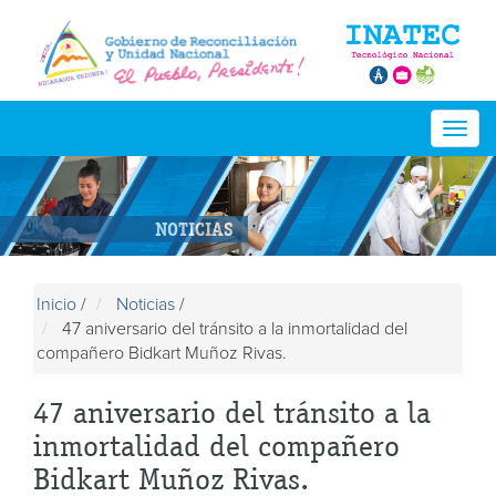
Togg
navig
NOTICIAS
Inicio
/
Noticias
/
47 aniversario del tránsito a la inmortalidad del
compañero Bidkart Muñoz Rivas.
47 aniversario del tránsito a la
inmortalidad del compañero
Bidkart Muñoz Rivas.