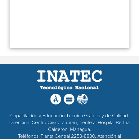
Capacitación y Educación Técnica Gratuita y de Calidad.
Dirección: Centro Cívico Zumen, frente al Hospital Bertha
Calderón, Managua.
Teléfonos: Planta Central 2253-8830, Atención al