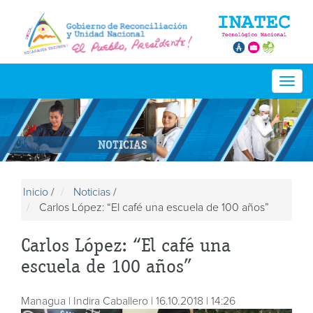
Togg
navig
NOTICIAS
Inicio
/
Noticias
/
Carlos López: “El café una escuela de 100 años”
Carlos López: “El café una
escuela de 100 años”
Managua | Indira Caballero | 16.10.2018 | 14:26