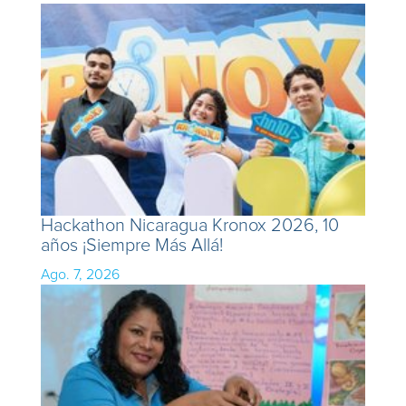
Hackathon Nicaragua Kronox 2026, 10
años ¡Siempre Más Allá!
Ago. 7, 2026