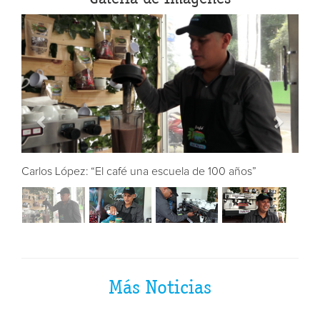
s”
Carlos López: “El café una escuela de 100 años”
Más Noticias