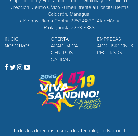
Capacitación y Educación Técnica Gratuita y de Calidad.
Dirección: Centro Cívico Zumen, frente al Hospital Bertha
Calderón, Managua.
Teléfonos: Planta Central 2253-8830, Atención al
Protagonista 2253-8888
INICIO
OFERTA
EMPRESAS
NOSOTROS
ACADÉMICA
ADQUISICIONES
CENTROS
RECURSOS
CALIDAD
Todos los derechos reservados Tecnológico Nacional