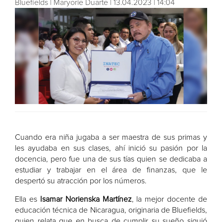
Bluefields | Maryorie Duarte | 13.04.2023 | 14:04
Cuando era niña jugaba a ser maestra de sus primas y
les ayudaba en sus clases, ahí inició su pasión por la
docencia, pero fue una de sus tías quien se dedicaba a
estudiar y trabajar en el área de finanzas, que le
despertó su atracción por los números.
Ella es
Isamar Norienska Martínez
, la mejor docente de
educación técnica de Nicaragua, originaria de Bluefields,
quien relata que en busca de cumplir su sueño siguió