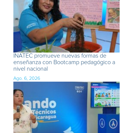
INATEC promueve nuevas formas de
enseñanza con Bootcamp pedagógico a
nivel nacional
Ago. 6, 2026