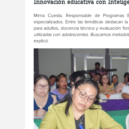
Innovación educativa con Inteligen
Mirna Cuesta, Responsable de Programas E
especializados. Entre las temáticas destacan l
para adultos, docencia técnica y evaluación for
utilizadas con adolescentes. Buscamos metodologí
explicó.