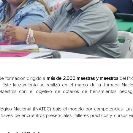
de formación dirigido a
más de 2,000 maestras y maestros
del Pr
 Este lanzamiento se realizó en el marco de la Jornada Naci
estras con el objetivo de dotarlos de herramientas pedagó
lógico Nacional (INATEC) bajo el modelo por competencias. Las
 través de encuentros presenciales, talleres prácticos y cursos vir