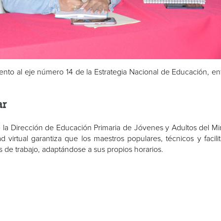
nto al eje número 14 de la Estrategia Nacional de Educación, e
ar
de la Dirección de Educación Primaria de Jóvenes y Adultos del Min
 virtual garantiza que los maestros populares, técnicos y facili
de trabajo, adaptándose a sus propios horarios.