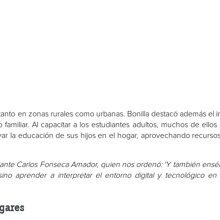
 tanto en zonas rurales como urbanas. Bonilla destacó además el 
familiar. Al capacitar a los estudiantes adultos, muchos de ellos
oyar la educación de sus hijos en el hogar, aprovechando recurs
ante Carlos Fonseca Amador, quien nos ordenó: 'Y también ensé
 sino aprender a interpretar el entorno digital y tecnológico en
gares