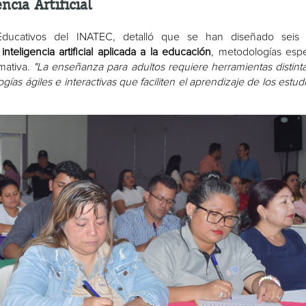
cia Artificial
ducativos del INATEC, detalló que se han diseñado seis 
a
inteligencia artificial aplicada a la educación
, metodologías espe
mativa.
"La enseñanza para adultos requiere herramientas distinta
as ágiles e interactivas que faciliten el aprendizaje de los estud