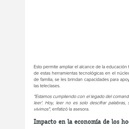
Esto permite ampliar el alcance de la educación
de estas herramientas tecnológicas en el núcleo 
de familia, se les brindan capacidades para ap
las teleclases.
"Estamos cumpliendo con el legado del comand
leer'. Hoy, leer no es solo descifrar palabras,
vivimos"
, enfatizó la asesora.
Impacto en la economía de los ho