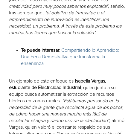
creatividad pero muy pocos sabemos explotarla"
, señaló,
tras agregar que,
"el objetivo de Innovatec o el
emprendimiento de innovación es identificar una
necesidad, un problema. A través de este problema los
muchachos tienen que buscar la solución"
.
Te puede interesar:
Compartiendo lo Aprendido:
Una Feria Demostrativa que transforma la
enseñanza
Un ejemplo de este enfoque es
Isabella Vargas,
estudiante de Electricidad Industrial
, quien junto a su
equipo busca automatizar la extracción de recursos
hídricos en zonas rurales.
"Estábamos pensando en la
necesidad de la gente que recolecta agua de los pozos,
de cómo hacer una manera mucho más fácil de
recolectar el agua y dando uso de la electricidad"
, afirmó
Vargas, quien valoró el constante respaldo de sus
tutores, afirmando que
"los maestros siempre están ahí