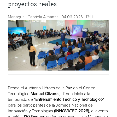
proyectos reales
Managua | Gabriela Almanza | 04.06.2026 | 13:11
Desde el Auditorio Héroes de la Paz en el Centro
Tecnológico
Manuel Olivares
, dieron inicio a la
temporada de
"Entrenamiento Técnico y Tecnológico"
para los participantes de la Jornada Nacional de
Innovación y Tecnologías
(INNOVATEC 2026)
, el evento
reunió a
120 jóvenes
de forma presencial en Managua y