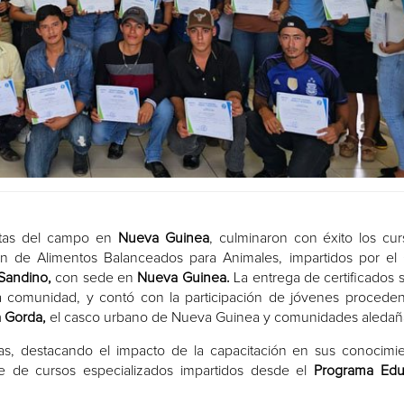
stas del campo en
Nueva Guinea
, culminaron con éxito los cu
ión de Alimentos Balanceados para Animales, impartidos por el
Sandino,
con sede en
Nueva Guinea.
La entrega de certificados s
a comunidad, y contó con la participación de jóvenes procede
 Gorda,
el casco urbano de Nueva Guinea y comunidades aledañ
ias, destacando el impacto de la capacitación en sus conocimi
rte de cursos especializados impartidos desde el
Programa Edu