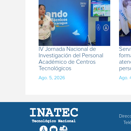
IV Jornada Nacional de
Serv
Investigación del Personal
form
Académico de Centros
aten
Tecnológicos
pers
Ago. 5, 2026
Ago. 
Direc
Tel