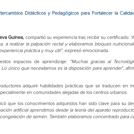
tercambios Didácticos y Pedagógicos para Fortalecer la Calida
eva Guinea,
compartió su experiencia tras recibir su certificado:
“
a, a realizar la palpación rectal y elaboramos bloques nutriciona
xperiencia práctica y muy útil”
, expresó emocionada.
 estos espacios de aprendizaje:
“Muchas gracias al Tecnológi
. Lo único que necesitamos es la disposición para aprender
”, afi
roductores adquirir habilidades prácticas que se traducen en 
specialmente en comunidades alejadas de los centros urbanos.
icó que los conocimientos adquiridos han sido clave para su des
ación artificial aprendimos desde la teoría del aparato reproducto
 descongelación de semen. También elaboramos concentrado para c