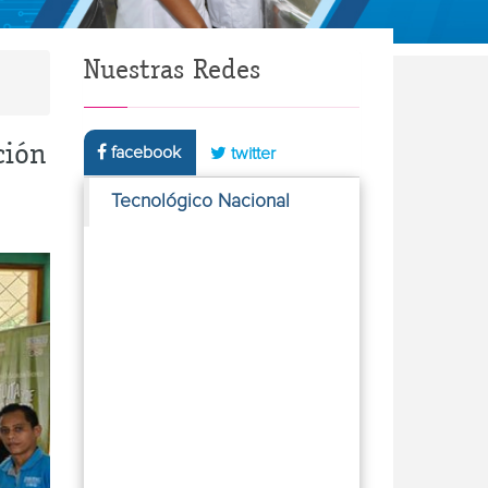
Nuestras Redes
ción
facebook
twitter
Tecnológico Nacional