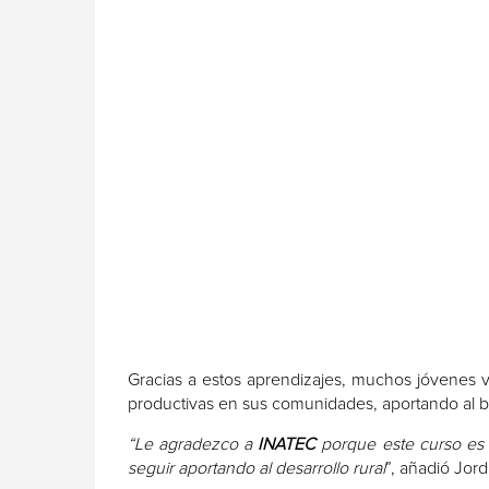
Gracias a estos aprendizajes, muchos jóvenes v
productivas en sus comunidades, aportando al bie
“Le agradezco a
INATEC
porque este curso es 
seguir aportando al desarrollo rural
”, añadió Jordi