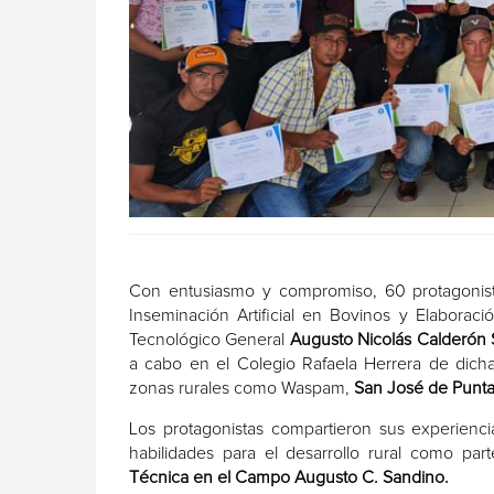
Con entusiasmo y compromiso, 60 protagoni
Inseminación Artificial en Bovinos y Elaborac
Tecnológico General
Augusto Nicolás Calderón 
a cabo en el Colegio Rafaela Herrera de dich
zonas rurales como Waspam,
San José de Punta
Los protagonistas compartieron sus experienc
habilidades para el desarrollo rural como pa
Técnica en el Campo Augusto C. Sandino.