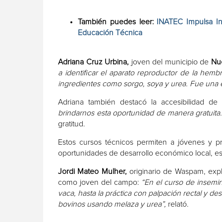
También puedes leer:
INATEC Impulsa In
Educación Técnica
Adriana Cruz Urbina,
joven del municipio de
Nu
a identificar el aparato reproductor de la hembr
ingredientes como sorgo, soya y urea. Fue una e
Adriana también destacó la accesibilidad de
brindarnos esta oportunidad de manera gratuita
gratitud.
Estos cursos técnicos permiten a jóvenes y p
oportunidades de desarrollo económico local, e
Jordi Mateo Mulher,
originario de Waspam, expl
como joven del campo:
“En el curso de insemin
vaca, hasta la práctica con palpación rectal y
bovinos usando melaza y urea”,
relató.