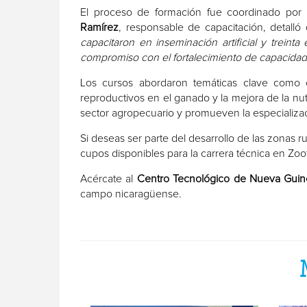
El proceso de formación fue coordinado por f
Ramírez
, responsable de capacitación, detalló 
capacitaron en inseminación artificial y trein
compromiso con el fortalecimiento de capacida
Los cursos abordaron temáticas clave como e
reproductivos en el ganado y la mejora de la nut
sector agropecuario y promueven la especializaci
Si deseas ser parte del desarrollo de las zonas
cupos disponibles para la carrera técnica en Zoo
Acércate al
Centro Tecnológico de Nueva Guin
campo nicaragüense.