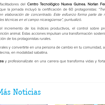
acilitadores del
Centro Tecnológico Nueva Guinea.
Norlan Fe
que la jornada incluyó la certificación de 60 protagonistas:
“Tre
ta en elaboración de concentrado. Este esfuerzo forma parte de 
des técnicas en el campo nicaragüense”,
puntualizó.
l incremento de los índices productivos, el control sobre p
rición animal. Estas acciones impulsan una transformación sosteni
ón de los protagonistas rurales.
 rurales y convertirte en una persona de cambio en tu comunidad, 
tecnia, en modalidad sabatina.
ea
y profesionalízate en una carrera que transforma vidas y forta
Más Noticias