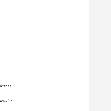
ácticas
nidad y