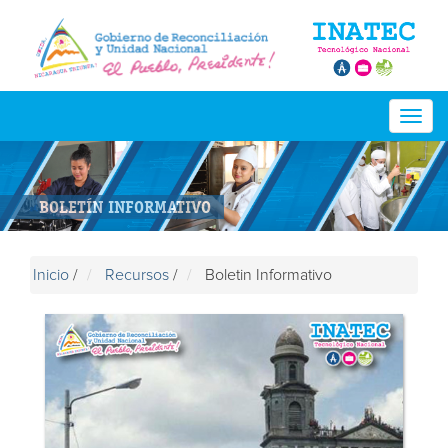
Togg
navig
BOLETÍN INFORMATIVO
Inicio
/
Recursos
/
Boletin Informativo