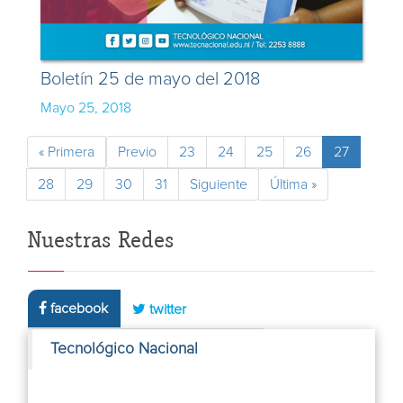
Boletín 25 de mayo del 2018
Mayo 25, 2018
« Primera
Previo
23
24
25
26
27
28
29
30
31
Siguiente
Última »
Nuestras Redes
facebook
twitter
Tecnológico Nacional