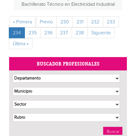
Bachillerato Técnico en Electricidad Industrial
« Primera
Previo
230
231
232
233
234
235
236
237
238
Siguiente
Última »
BUSCADOR PROFESIONALES