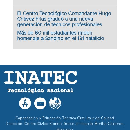
El Centro Tecnológico Comandante Hugo
Chávez Frías graduó a una nueva
generación de técnicos profesionales
Más de 60 mil estudiantes rinden
homenaje a Sandino en el 131 natalicio
Capacitación y Educación Técnica Gratuita y de Calidad.
Dirección: Centro Cívico Zumen, frente al Hospital Bertha Calderón,
Managua.