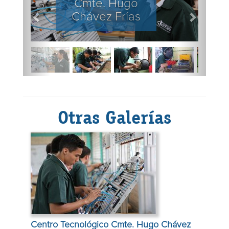
Cmte. Hugo
Chávez Frías
Otras Galerías
Centro Tecnológico Cmte. Hugo Chávez