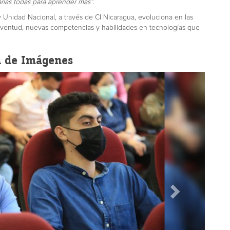
las todas para aprender más”.
y Unidad Nacional, a través de CI Nicaragua, evoluciona en las
 juventud, nuevas competencias y habilidades en tecnologías que
a de Imágenes