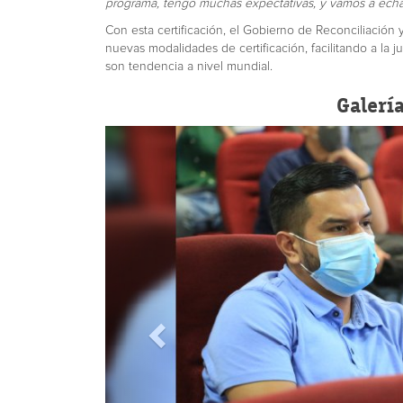
programa, tengo muchas expectativas, y vamos a echar
Con esta certificación, el Gobierno de Reconciliación 
nuevas modalidades de certificación, facilitando a la
son tendencia a nivel mundial.
Galerí