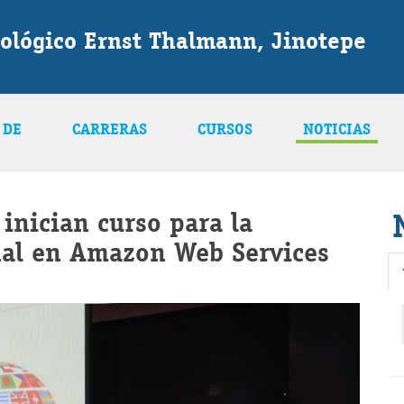
ológico Ernst Thalmann, Jinotepe
 DE
CARRERAS
CURSOS
NOTICIAS
 inician curso para la
onal en Amazon Web Services