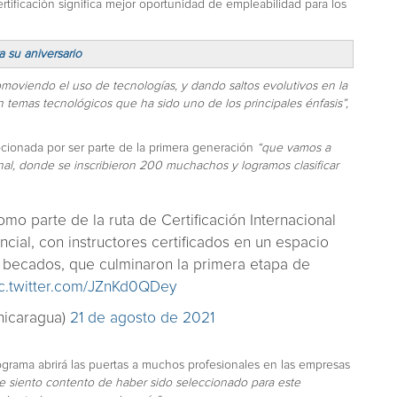
tificación significa mejor oportunidad de empleabilidad para los
 su aniversario
moviendo el uso de tecnologías, y dando saltos evolutivos en la
en temas tecnológicos que ha sido uno de los principales énfasis”,
cionada por ser parte de la primera generación
“que
vamos a
onal, donde se inscribieron 200 muchachos y logramos clasificar
mo parte de la ruta de Certificación Internacional
cial, con instructores certificados en un espacio
becados, que culminaron la primera etapa de
c.twitter.com/JZnKd0QDey
nicaragua)
21 de agosto de 2021
ograma abrirá las puertas a muchos profesionales en las empresas
 siento contento de haber sido seleccionado para este