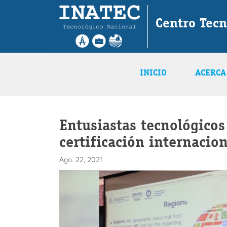
Centro Tecn
INICIO
ACERCA
Entusiastas tecnológicos
certificación internaci
Ago. 22, 2021