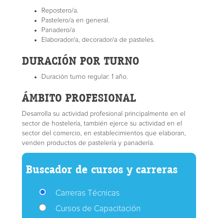
Repostero/a.
Pastelero/a en general.
Panadero/a
Elaborador/a, decorador/a de pasteles.
DURACIÓN POR TURNO
Duración turno regular: 1 año.
ÁMBITO PROFESIONAL
Desarrolla su actividad profesional principalmente en el
sector de hostelería, también ejerce su actividad en el
sector del comercio, en establecimientos que elaboran,
venden productos de pastelería y panadería.
Buscador de cursos y carreras
Carreras Técnicas
Cursos de Capacitación