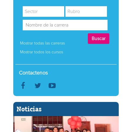
Mostrar todas las carreras
Mostrar todos los cursos
Contactenos
Noticias