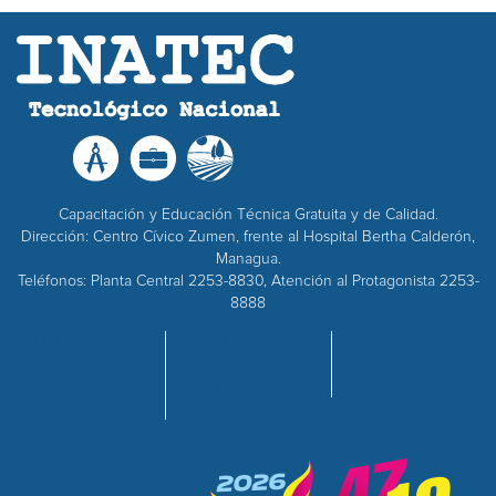
Capacitación y Educación Técnica Gratuita y de Calidad.
Dirección: Centro Cívico Zumen, frente al Hospital Bertha Calderón,
Managua.
Teléfonos: Planta Central 2253-8830, Atención al Protagonista 2253-
8888
INICIO
OFERTA
EMPRESAS
NOSOTROS
ACADÉMICA
ADQUISICIONES
CENTROS
RECURSOS
CALIDAD