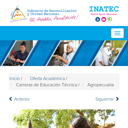
Togg
navig
Inicio
/
Oferta Académica
/
Carreras de Educación Técnica
/
Agropecuaria
Anterior
Siguiente