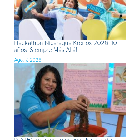
Hackathon Nicaragua Kronox 2026, 10
años ¡Siempre Más Allá!
Ago. 7, 2026
INATEC promueve nuevas formas de