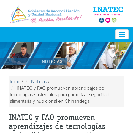
Togg
navig
NOTICIAS
Inicio
/
Noticias
/
INATEC y FAO promueven aprendizajes de
tecnologías sostenibles para garantizar seguridad
alimentaria y nutricional en Chinandega
INATEC y FAO promueven
aprendizajes de tecnologías