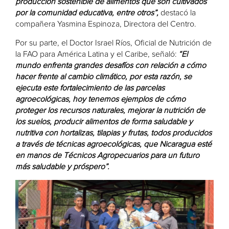
producción sostenible de alimentos que son cultivados
por la comunidad educativa, entre otros”,
destacó la
compañera Yasmina Espinoza, Directora del Centro.
Por su parte, el Doctor Israel Ríos, Oficial de Nutrición de
la FAO para América Latina y el Caribe, señaló:
“El
mundo enfrenta grandes desafíos con relación a cómo
hacer frente al cambio climático, por esta razón, se
ejecuta este fortalecimiento de las parcelas
agroecológicas, hoy tenemos ejemplos de cómo
proteger los recursos naturales, mejorar la nutrición de
los suelos, producir alimentos de forma saludable y
nutritiva con hortalizas, tilapias y frutas, todos producidos
a través de técnicas agroecológicas, que Nicaragua esté
en manos de Técnicos Agropecuarios para un futuro
más saludable y próspero”.