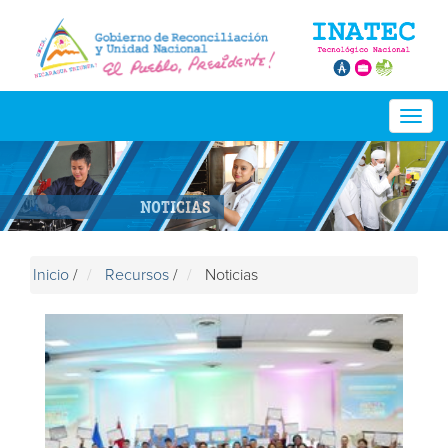
Togg
navig
NOTICIAS
Inicio
/
Recursos
/
Noticias