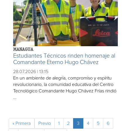
MANAGUA
Estudiantes Técnicos rinden homenaje al
Comandante Eterno Hugo Chávez
28.07.2026 | 13:15
En un ambiente de alegría, compromiso y espíritu
revolucionario, la comunidad educativa del Centro
Tecnológico Comandante Hugo Chávez Frías rindió
...
« Primera
Previo
1
2
3
4
5
6