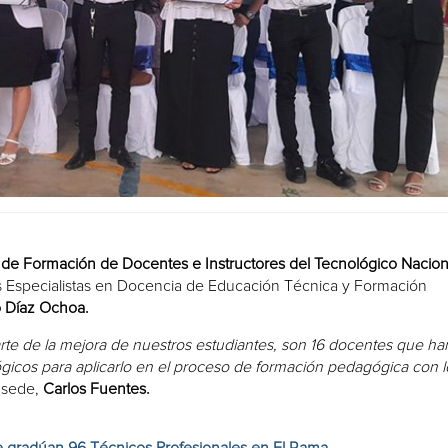
 de Formación de Docentes e Instructores del Tecnológico Nacion
os Especialistas en Docencia de Educación Técnica y Formación
o Díaz Ochoa.
arte de la mejora de nuestros estudiantes, son 16 docentes que ha
gicos para aplicarlo en el proceso de formación pedagógica con l
a sede,
Carlos Fuentes.
e gradúan 96 Técnicos Profesionales en El Rama