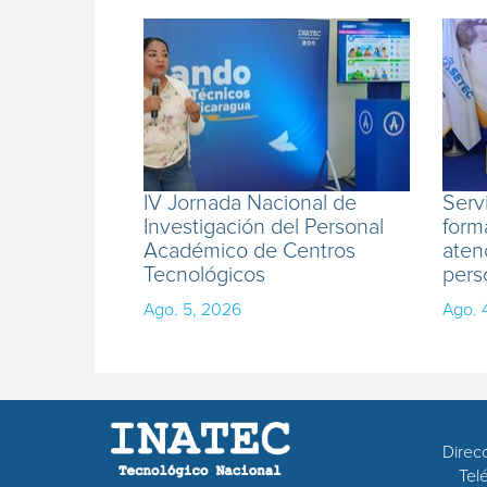
IV Jornada Nacional de
Serv
Investigación del Personal
form
Académico de Centros
aten
Tecnológicos
pers
Ago. 5, 2026
Ago. 
Direc
Tel