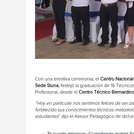
Con una emotiva ceremonia, el
Centro Nacional
Sede Siuna
, festejó la graduación de 16 Técnic
Profesional, desde el
Centro Técnico Bernardin
“Hoy en particular nos sentimos felices de ser p
fortalecido sus conocimientos técnicos metodoló
estudiantes
” dijo el Asesor Pedagógico de dich
Te puede interesar: ¡Cumpliendo metas! S