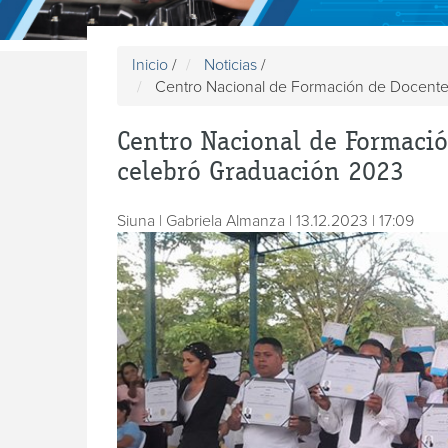
Inicio
/
Noticias
/
Centro Nacional de Formación de Docentes
Centro Nacional de Formació
celebró Graduación 2023
Siuna | Gabriela Almanza | 13.12.2023 | 17:09