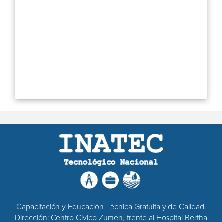
Capacitación y Educación Técnica Gratuita y de Calidad.
Dirección: Centro Cívico Zumen, frente al Hospital Bertha