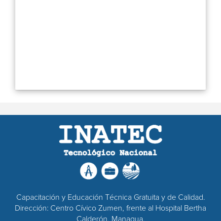
Capacitación y Educación Técnica Gratuita y de Calidad.
Dirección: Centro Cívico Zumen, frente al Hospital Bertha
Calderón, Managua.