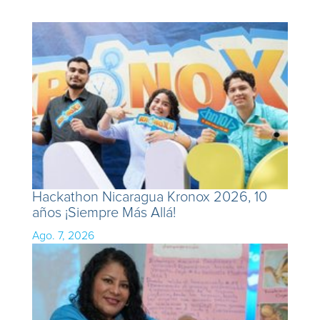
Hackathon Nicaragua Kronox 2026, 10
años ¡Siempre Más Allá!
Ago. 7, 2026