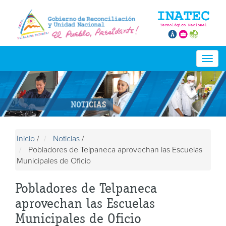
Togg
navig
NOTICIAS
Inicio
/
Noticias
/
Pobladores de Telpaneca aprovechan las Escuelas
Municipales de Oficio
Pobladores de Telpaneca
aprovechan las Escuelas
Municipales de Oficio